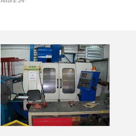
Altura: 24″”