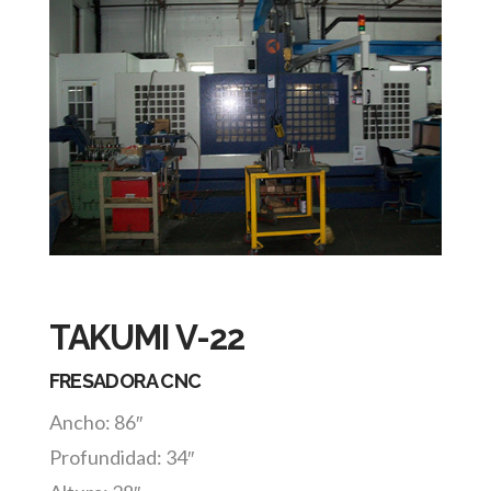
TAKUMI V-22
FRESADORA CNC
Ancho: 86″
Profundidad: 34″