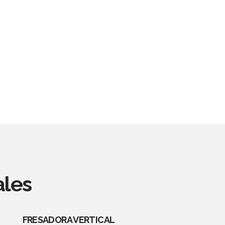
ales
FRESADORA VERTICAL