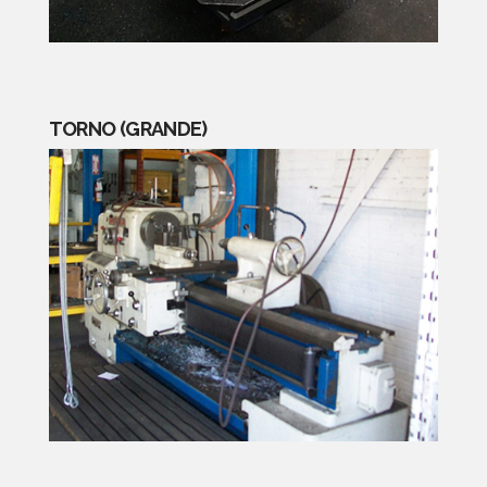
TORNO (GRANDE)