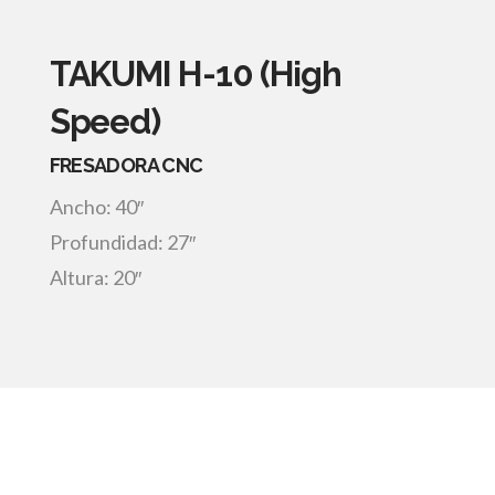
TAKUMI H-10 (High
Speed)
FRESADORA CNC
Ancho: 40″
Profundidad: 27″
Altura: 20″