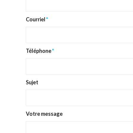
Courriel
*
Téléphone
*
Sujet
Votre message