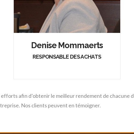
Denise Mommaerts
RESPONSABLE DES ACHATS
fforts afin d’obtenir le meilleur rendement de chacune d
entreprise. Nos clients peuvent en témoigner.