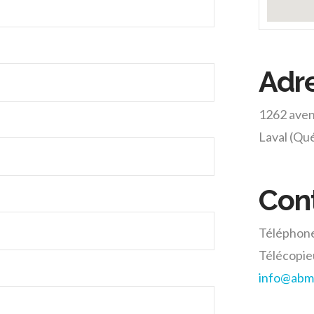
Adr
1262 ave
Laval (Qu
Con
Téléphone
Télécopie
info@
abm