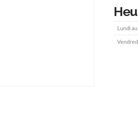
Heur
Lundi au 
Vendredi