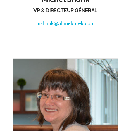
VP & DIRECTEUR GÉNÉRAL
mshank@
abmekatek.com