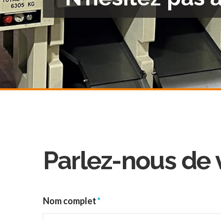
Parlez-nous de v
Nom complet
*