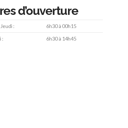
es d’ouverture
Jeudi :
6h30 à 00h15
 :
6h30 à 14h45