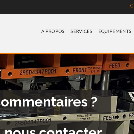
C
À PROPOS
SERVICES
ÉQUIPEMENTS
commentaires ?
à nous contacter