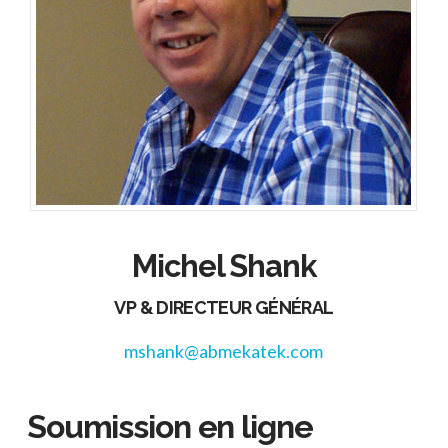
Michel Shank
VP & DIRECTEUR GÉNÉRAL
mshank@
abmekatek.com
Soumission en ligne