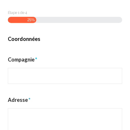
Étape
1
de
4
25%
Coordonnées
Compagnie
*
Adresse
*